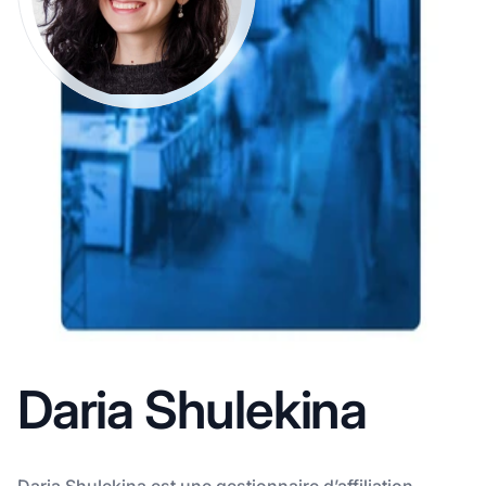
Daria Shulekina
Daria Shulekina est une gestionnaire d’affiliation