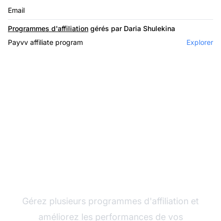
Email
Programmes d'affiliation
gérés par Daria Shulekina
Payvv affiliate program
Explorer
Le leader du logiciel
d'affiliation
Gérez plusieurs programmes d'affiliation et
améliorez les performances de vos