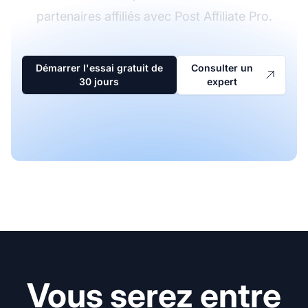
partenaires affiliés avec Post Affiliate Pro.
Démarrer l'essai gratuit de
Consulter un
30 jours
expert
Vous serez entre