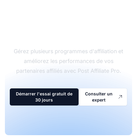
Le leader du logiciel
d'affiliation
Gérez plusieurs programmes d'affiliation et
améliorez les performances de vos
partenaires affiliés avec Post Affiliate Pro.
Démarrer l'essai gratuit de
Consulter un
30 jours
expert