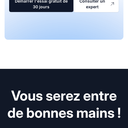
Démarrer l'essai gratuit de
Consulter un
30 jours
expert
Vous serez entre
de bonnes mains !