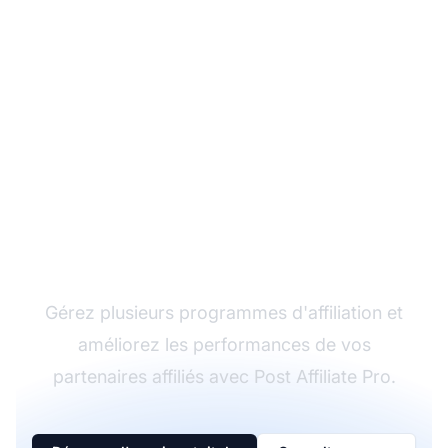
Le leader du logiciel
d'affiliation
Gérez plusieurs programmes d'affiliation et
améliorez les performances de vos
partenaires affiliés avec Post Affiliate Pro.