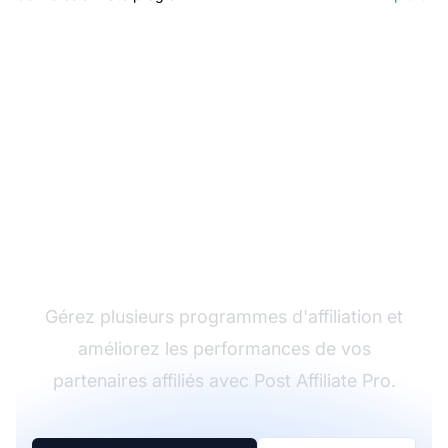
Le leader du logiciel
d'affiliation
Gérez plusieurs programmes d'affiliation et
améliorez les performances de vos
partenaires affiliés avec Post Affiliate Pro.