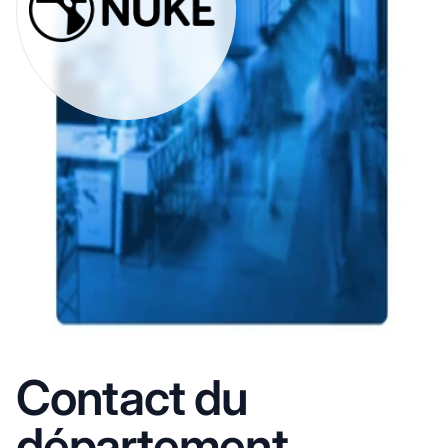
Contact du
département