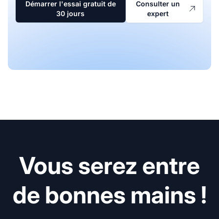
Démarrer l'essai gratuit de
Consulter un
30 jours
expert
Vous serez entre
de bonnes mains !