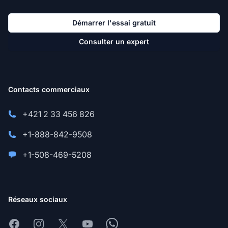
Démarrer l'essai gratuit
Consulter un expert
Contacts commerciaux
+421 2 33 456 826
+1-888-842-9508
+1-508-469-5208
Réseaux sociaux
Facebook
Instagram
X
Youtube
Whatsapp