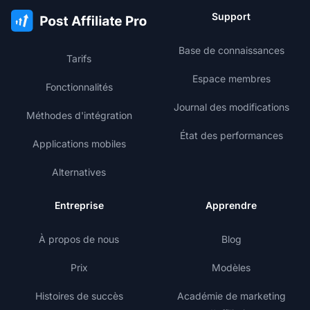
Support
Base de connaissances
Tarifs
Espace membres
Fonctionnalités
Journal des modifications
Méthodes d'intégration
État des performances
Applications mobiles
Alternatives
Entreprise
Apprendre
À propos de nous
Blog
Prix
Modèles
Histoires de succès
Académie de marketing