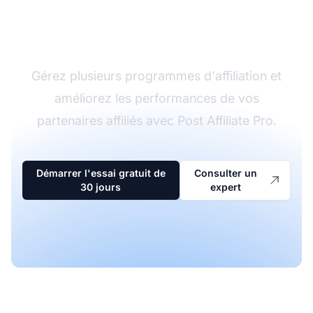
Le leader du logiciel
d'affiliation
Gérez plusieurs programmes d'affiliation et
améliorez les performances de vos
partenaires affiliés avec Post Affiliate Pro.
Démarrer l'essai gratuit de
Consulter un
30 jours
expert