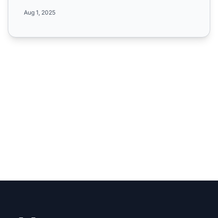
jeu, de la...
Aug 1, 2025