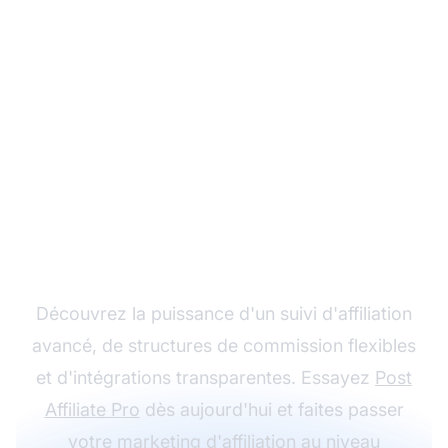
Développez votre
programme d'affiliation
avec Post Affiliate Pro
Découvrez la puissance d'un suivi d'affiliation
avancé, de structures de commission flexibles
et d'intégrations transparentes. Essayez
Post
Affiliate Pro
dès aujourd'hui et faites passer
votre
marketing d'affiliation
au niveau