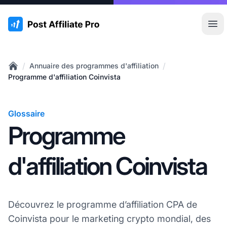
:site.title
Ouvr
/
/
Annuaire des programmes d'affiliation
Home
Programme d'affiliation Coinvista
Glossaire
Programme
d'affiliation Coinvista
Découvrez le programme d’affiliation CPA de
Coinvista pour le marketing crypto mondial, des