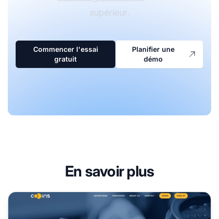
supérieur.
Commencer l'essai
Planifier une
gratuit
démo
En savoir plus
Programme d'affiliation Cooins