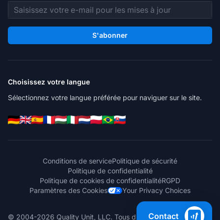
Adresse e-mail
S'abonner
Choisissez votre langue
Sélectionnez votre langue préférée pour naviguer sur le site.
Conditions de service
Politique de sécurité
Politique de confidentialité
Politique de cookies de confidentialité
RGPD
Paramètres des Cookies
Your Privacy Choices
Contact
© 2004-2026 Quality Unit, LLC. Tous droits réservés.