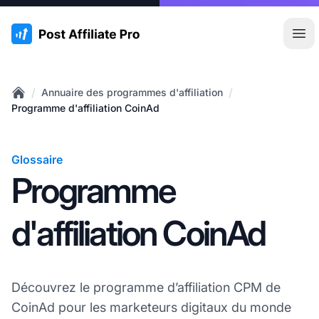
:site.title
Ouvr
/
/
Annuaire des programmes d'affiliation
Home
Programme d'affiliation CoinAd
Glossaire
Programme
d'affiliation CoinAd
Découvrez le programme d’affiliation CPM de
CoinAd pour les marketeurs digitaux du monde