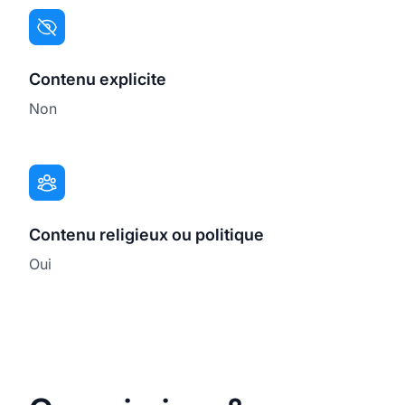
Contenu explicite
Non
Contenu religieux ou politique
Oui