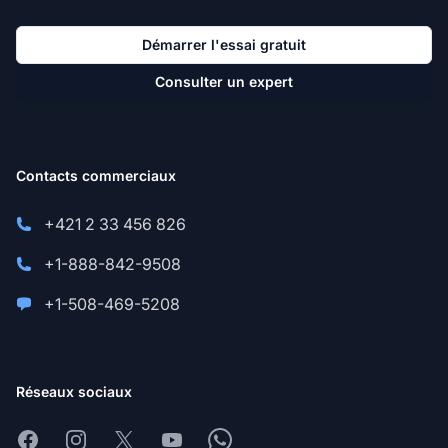
Démarrer l'essai gratuit
Consulter un expert
Contacts commerciaux
+421 2 33 456 826
+1-888-842-9508
+1-508-469-5208
Réseaux sociaux
Facebook
Instagram
X
Youtube
Whatsapp