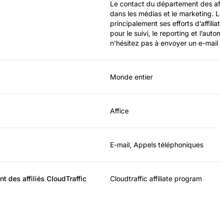
Le contact du département des affil
dans les médias et le marketing. L
principalement ses efforts d’affilia
pour le suivi, le reporting et l’aut
n’hésitez pas à envoyer un e-mail
Monde entier
Affice
E-mail, Appels téléphoniques
 des affiliés CloudTraffic
Cloudtraffic affiliate program