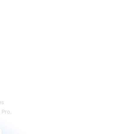
es
 Pro.