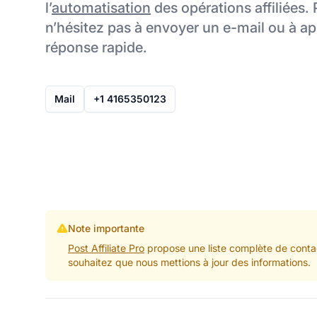
l’
automatisation
des opérations affiliées. 
n’hésitez pas à envoyer un e-mail ou à a
réponse rapide.
Mail
+1 4165350123
Note importante
Post Affiliate Pro
propose une liste complète de contac
souhaitez que nous mettions à jour des informations.