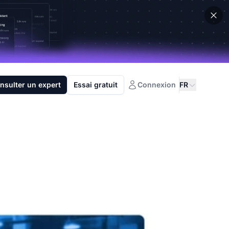
nsulter un expert
Essai gratuit
Connexion
FR