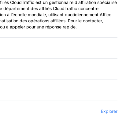
iés CloudTraffic est un gestionnaire d’affiliation spécialisé
e département des affiliés CloudTraffic concentre
tion à l’échelle mondiale, utilisant quotidiennement Affice
omatisation des opérations affiliées. Pour le contacter,
 ou à appeler pour une réponse rapide.
Explorer