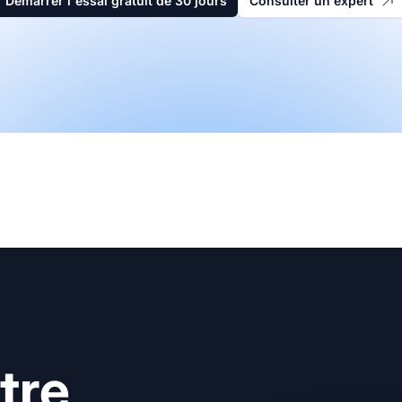
Démarrer l'essai gratuit de 30 jours
Consulter un expert
tre