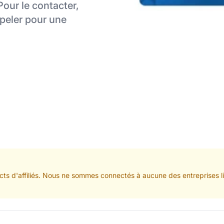
Pour le contacter,
ppeler pour une
ts d'affiliés. Nous ne sommes connectés à aucune des entreprises lis