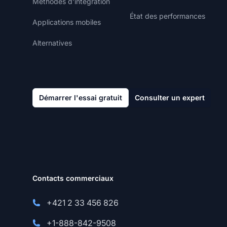
Méthodes d'intégration
État des performances
Applications mobiles
Alternatives
Démarrer l'essai gratuit
Consulter un expert
Contacts commerciaux
+421 2 33 456 826
+1-888-842-9508