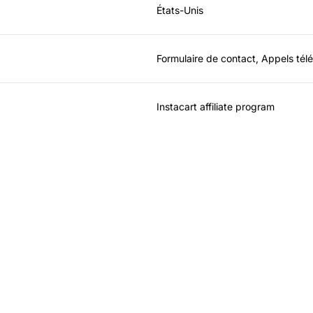
États-Unis
Formulaire de contact, Appels té
Instacart affiliate program