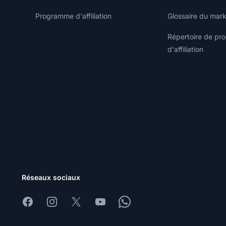
Programme d'affiliation
Glossaire du marke
Répertoire de p
d'affiliation
Réseaux sociaux
Facebook
Instagram
X
Youtube
Whatsapp