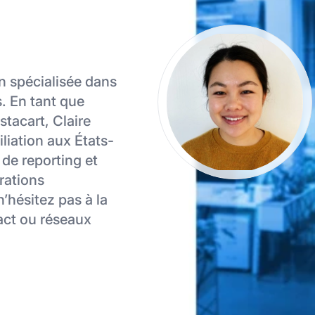
on spécialisée dans
s. En tant que
stacart, Claire
iliation aux États-
, de reporting et
rations
’hésitez pas à la
act ou réseaux