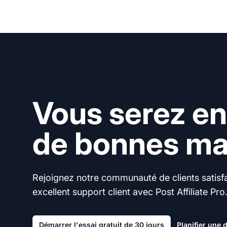
Vous serez en
de bonnes mai
Rejoignez notre communauté de clients satisfai
excellent support client avec Post Affiliate Pro
Démarrer l'essai gratuit de 30 jours
Planifier une