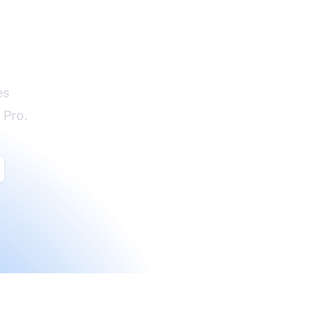
es
 Pro.