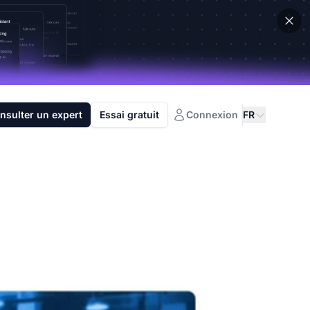
nsulter un expert
Essai gratuit
Connexion
FR