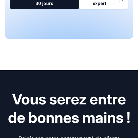
30 jours
expert
Vous serez entre
de bonnes mains !