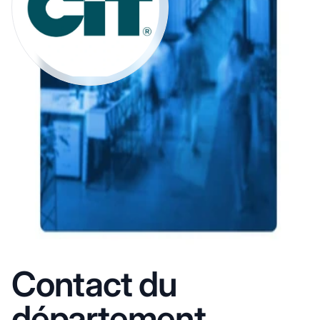
Contact du
département