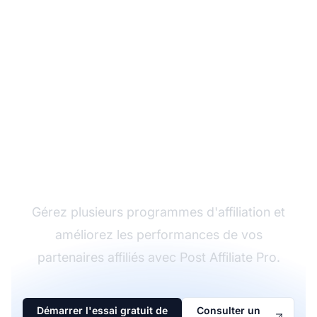
Le leader du logiciel
d'affiliation
Gérez plusieurs programmes d'affiliation et
améliorez les performances de vos
partenaires affiliés avec Post Affiliate Pro.
Démarrer l'essai gratuit de
Consulter un