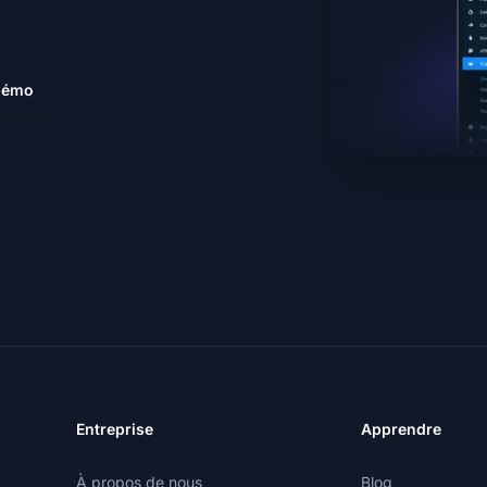
.
 démo
Entreprise
Apprendre
À propos de nous
Blog