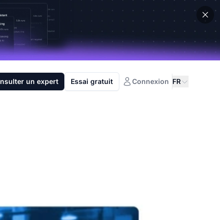
nsulter un expert
Essai gratuit
Connexion
FR