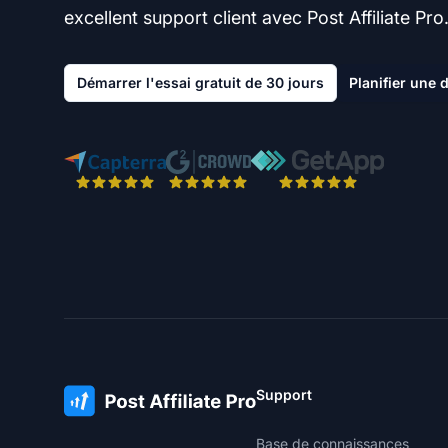
excellent support client avec Post Affiliate Pro
Démarrer l'essai gratuit de 30 jours
Planifier une
Support
Base de connaissances