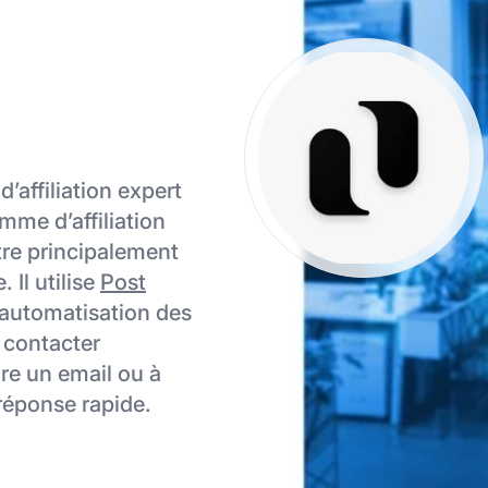
’affiliation expert
mme d’affiliation
re principalement
. Il utilise
Post
l’automatisation des
r contacter
ire un email ou à
 réponse rapide.