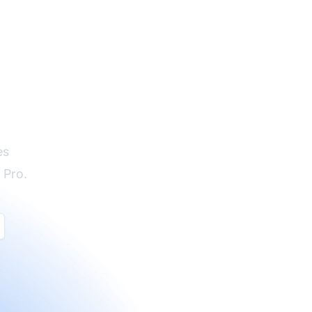
es
 Pro.