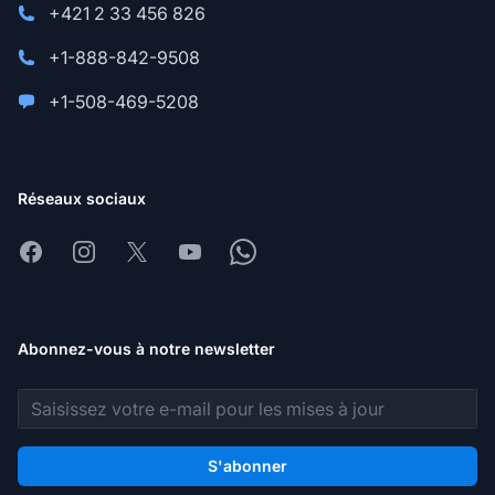
+421 2 33 456 826
+1-888-842-9508
+1-508-469-5208
Réseaux sociaux
Facebook
Instagram
X
Youtube
Whatsapp
Abonnez-vous à notre newsletter
Adresse e-mail
S'abonner