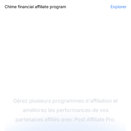
Chime financial affiliate program
Explorer
Le leader du logiciel
d'affiliation
Gérez plusieurs programmes d'affiliation et
améliorez les performances de vos
partenaires affiliés avec Post Affiliate Pro.