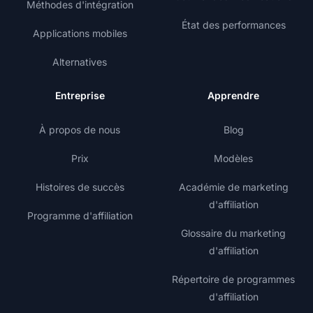
Méthodes d'intégration
État des performances
Applications mobiles
Alternatives
Entreprise
Apprendre
À propos de nous
Blog
Prix
Modèles
Histoires de succès
Académie de marketing
d'affiliation
Programme d'affiliation
Glossaire du marketing
d'affiliation
Répertoire de programmes
d'affiliation