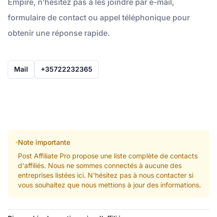
Empire, n’hésitez pas à les joindre par e-mail,
formulaire de contact ou appel téléphonique pour
obtenir une réponse rapide.
Mail
+35722232365
Note importante
Post Affiliate Pro propose une liste complète de contacts
d'affiliés. Nous ne sommes connectés à aucune des
entreprises listées ici. N'hésitez pas à nous contacter si
vous souhaitez que nous mettions à jour des informations.