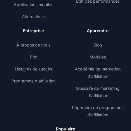
État des performances
Applications mobiles
Alternatives
Entreprise
Apprendre
À propos de nous
Blog
Prix
Modèles
Histoires de succès
Académie de marketing
d'affiliation
Programme d'affiliation
Glossaire du marketing
d'affiliation
Répertoire de programmes
d'affiliation
Populaire