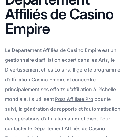
Affiliés de Casino
Empire
Le Département Affiliés de Casino Empire est un
gestionnaire d’affiliation expert dans les Arts, le
Divertissement et les Loisirs. Il gère le programme
d’affiliation Casino Empire et concentre
principalement ses efforts d’affiliation à l’échelle
mondiale. Ils utilisent
Post Affiliate Pro
pour le
suivi, la génération de rapports et l’automatisation
des opérations d’affiliation au quotidien. Pour
contacter le Département Affiliés de Casino