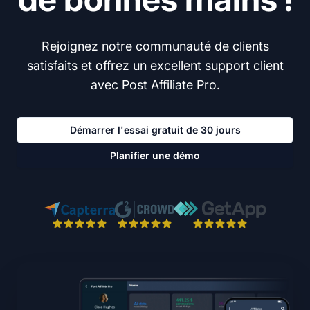
Rejoignez notre communauté de clients
satisfaits et offrez un excellent support client
avec Post Affiliate Pro.
Démarrer l'essai gratuit de 30 jours
Planifier une démo