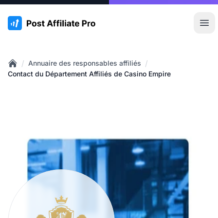
:site.title
Ouvr
/
/
Annuaire des responsables affiliés
Home
Contact du Département Affiliés de Casino Empire