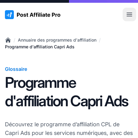
:site.title
Ouvr
/
/
Annuaire des programmes d'affiliation
Home
Programme d'affiliation Capri Ads
Glossaire
Programme
d'affiliation Capri Ads
Découvrez le programme d’affiliation CPL de
Capri Ads pour les services numériques, avec des