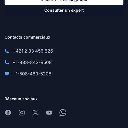
Consulter un expert
Contacts commerciaux
+421 2 33 456 826
+1-888-842-9508
+1-508-469-5208
Réseaux sociaux
Facebook
Instagram
X
Youtube
Whatsapp