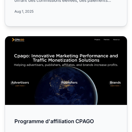
offrant des commissions élevées, des paiements
rapides, de no...
Aug 1, 2025
Programme d'affiliation CPAGO
Programme d'affiliation CPAGO