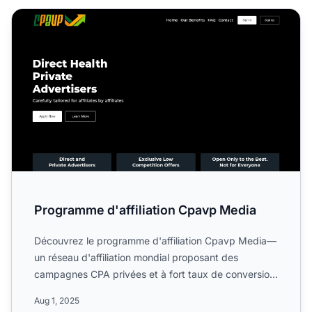
Programme d'affiliation Cpavp Media
Programme d'affiliation Cpavp Media
Découvrez le programme d'affiliation Cpavp Media—
un réseau d'affiliation mondial proposant des
campagnes CPA privées et à fort taux de conversion
dans le secteu...
Aug 1, 2025