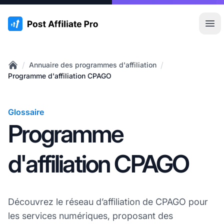
:site.title
Ouvr
/
/
Annuaire des programmes d'affiliation
Home
Programme d'affiliation CPAGO
Glossaire
Programme
d'affiliation CPAGO
Découvrez le réseau d’affiliation de CPAGO pour
les services numériques, proposant des