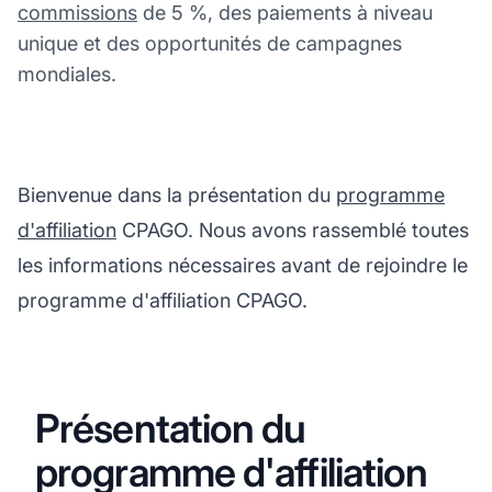
commissions
de 5 %, des paiements à niveau
unique et des opportunités de campagnes
mondiales.
Bienvenue dans la présentation du
programme
d'affiliation
CPAGO. Nous avons rassemblé toutes
les informations nécessaires avant de rejoindre le
programme d'affiliation CPAGO.
Présentation du
programme d'affiliation