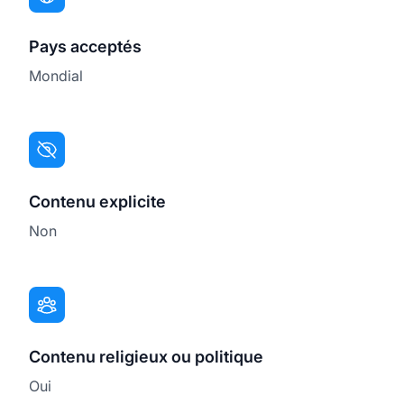
Pays acceptés
Mondial
Contenu explicite
Non
Contenu religieux ou politique
Oui