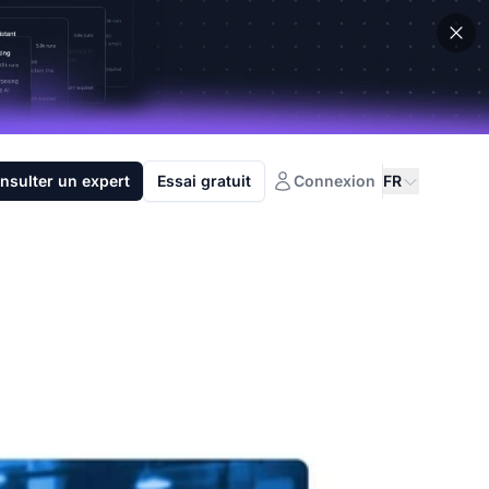
nsulter un expert
Essai gratuit
Connexion
FR