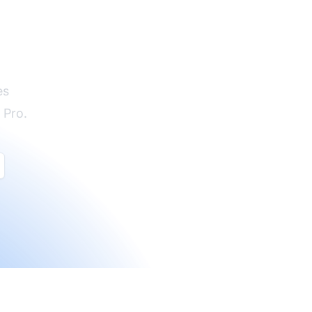
es
 Pro.