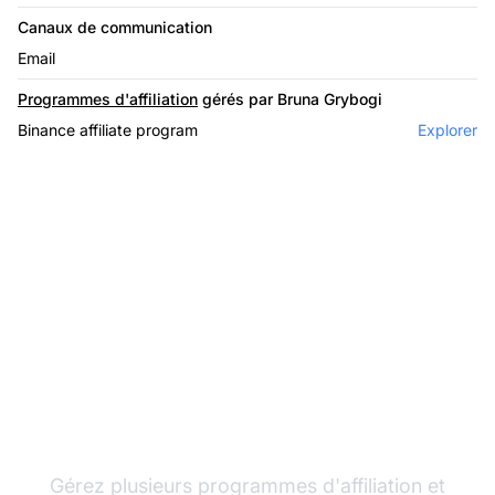
Canaux de communication
Email
Programmes d'affiliation
gérés par Bruna Grybogi
Binance affiliate program
Explorer
Le leader du logiciel
d'affiliation
Gérez plusieurs programmes d'affiliation et