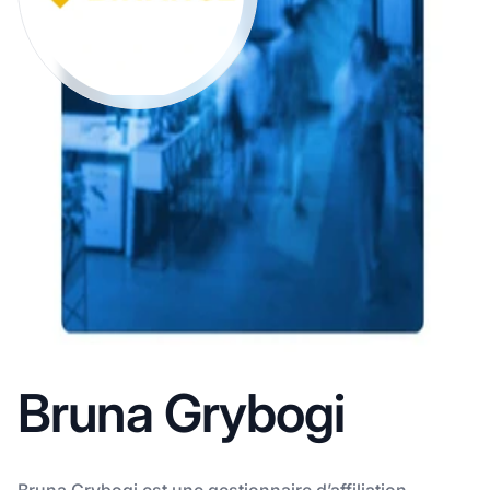
Bruna Grybogi
Bruna Grybogi est une gestionnaire d’affiliation