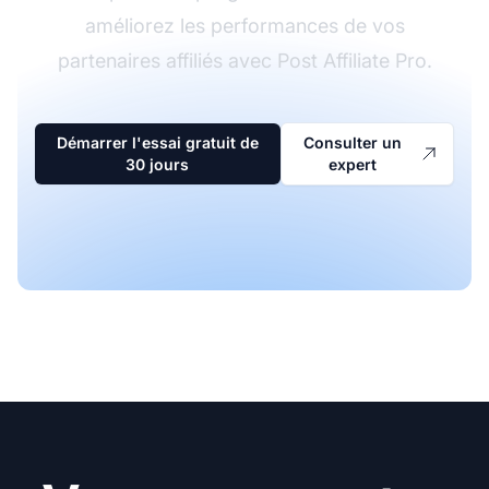
améliorez les performances de vos
partenaires affiliés avec Post Affiliate Pro.
Démarrer l'essai gratuit de
Consulter un
30 jours
expert