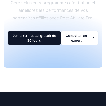
Gérez plusieurs programmes d'affiliation et
améliorez les performances de vos
partenaires affiliés avec Post Affiliate Pro.
Démarrer l'essai gratuit de
Consulter un
30 jours
expert