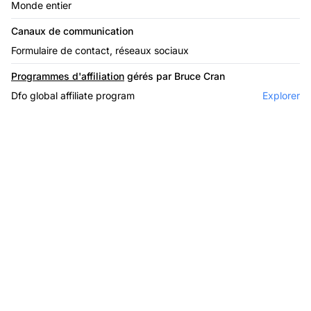
Monde entier
Canaux de communication
Formulaire de contact, réseaux sociaux
Programmes d'affiliation
gérés par Bruce Cran
Dfo global affiliate program
Explorer
Le leader du logiciel
d'affiliation