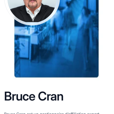
Bruce Cran
Bruce Cran est un gestionnaire d’affiliation expert