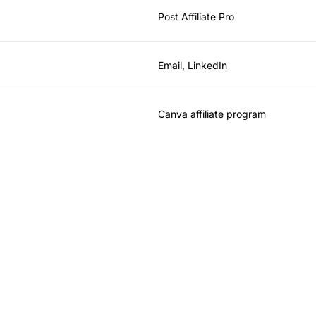
Post Affiliate Pro
Email, LinkedIn
Canva affiliate program