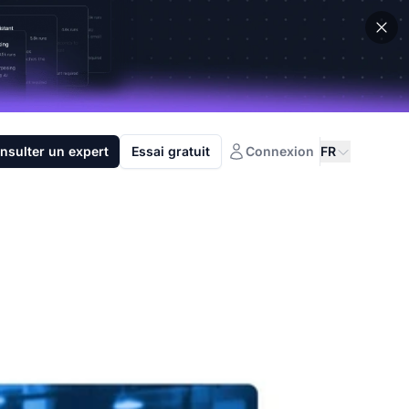
nsulter un expert
Essai gratuit
Connexion
FR