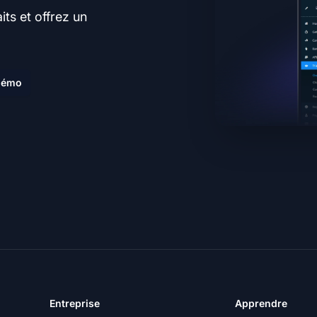
ts et offrez un
.
 démo
Entreprise
Apprendre