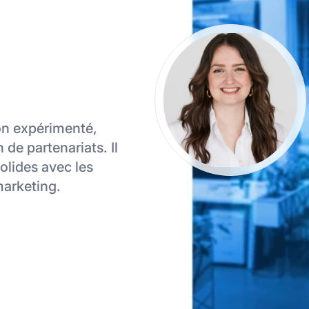
ion expérimenté,
 de partenariats. Il
solides avec les
marketing.