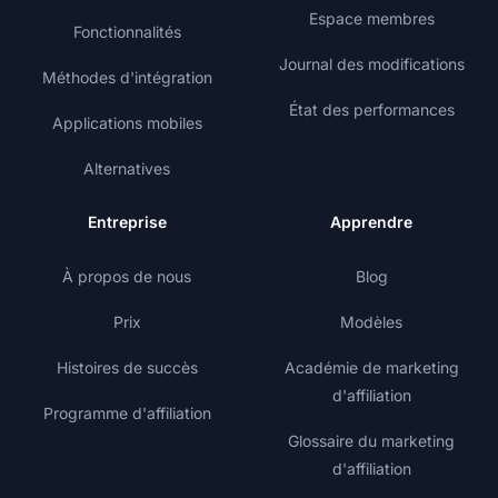
Espace membres
Fonctionnalités
Journal des modifications
Méthodes d'intégration
État des performances
Applications mobiles
Alternatives
Entreprise
Apprendre
À propos de nous
Blog
Prix
Modèles
Histoires de succès
Académie de marketing
d'affiliation
Programme d'affiliation
Glossaire du marketing
d'affiliation