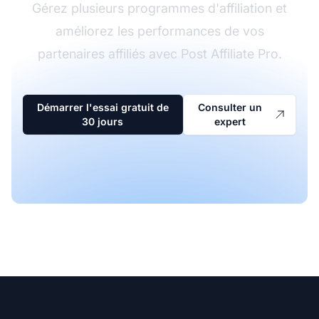
Gérez plusieurs programmes d'affiliation et
améliorez les performances de vos
partenaires affiliés avec Post Affiliate Pro.
Démarrer l'essai gratuit de
Consulter un
30 jours
expert