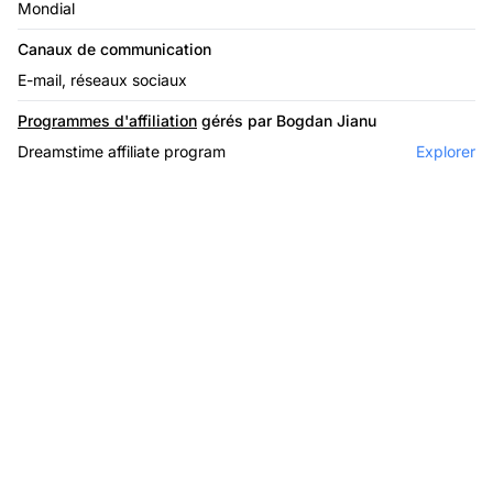
Mondial
Canaux de communication
E-mail, réseaux sociaux
Programmes d'affiliation
gérés par Bogdan Jianu
Dreamstime affiliate program
Explorer
Le leader du logiciel
d'affiliation