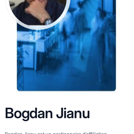
Bogdan Jianu
Bogdan Jianu est un gestionnaire d’affiliation