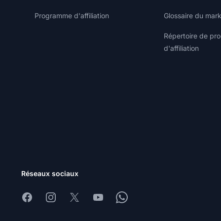
Programme d'affiliation
Glossaire du marke
Répertoire de p
d'affiliation
Réseaux sociaux
Facebook
Instagram
X
Youtube
Whatsapp