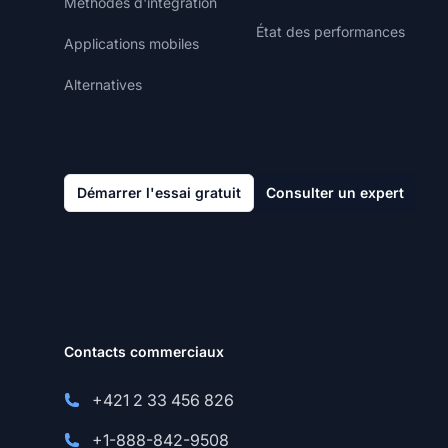
Méthodes d'intégration
État des performances
Applications mobiles
Alternatives
Démarrer l'essai gratuit
Consulter un expert
Contacts commerciaux
+421 2 33 456 826
+1-888-842-9508