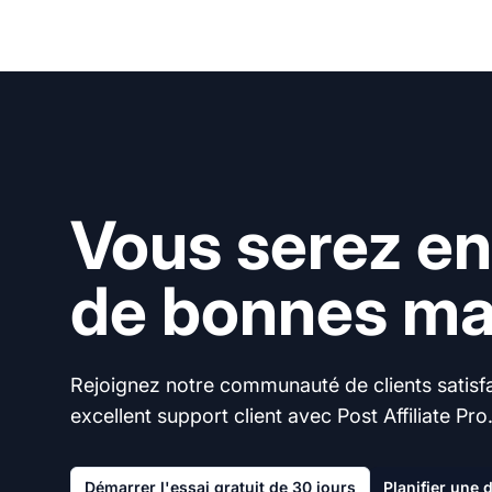
Vous serez en
de bonnes mai
Rejoignez notre communauté de clients satisfai
excellent support client avec Post Affiliate Pro
Démarrer l'essai gratuit de 30 jours
Planifier une