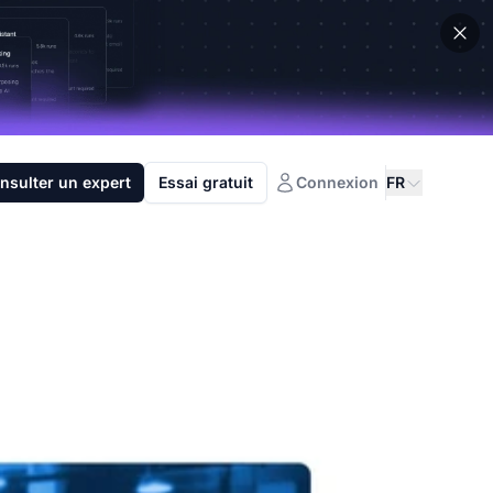
nsulter un expert
Essai gratuit
Connexion
FR