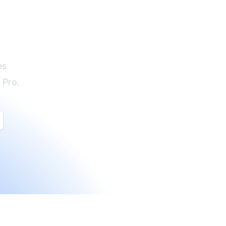
es
 Pro.