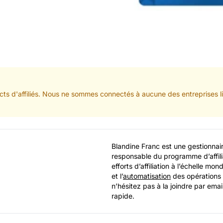
cts d'affiliés. Nous ne sommes connectés à aucune des entreprises li
Blandine Franc est une gestionnaire
responsable du programme d’affili
efforts d’affiliation à l’échelle mond
et l’
automatisation
des opérations d
n’hésitez pas à la joindre par ema
rapide.