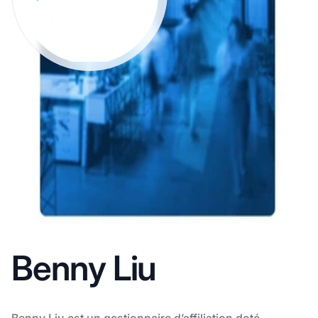
Benny Liu
Benny Liu est un gestionnaire d’affiliation doté