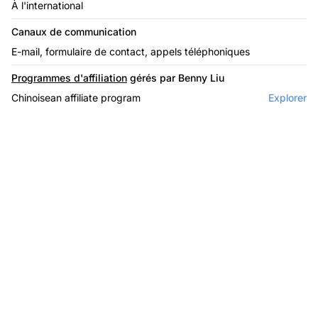
À l'international
Canaux de communication
E-mail, formulaire de contact, appels téléphoniques
Programmes d'affiliation
gérés par Benny Liu
Chinoisean affiliate program
Explorer
Le leader du logiciel
d'affiliation