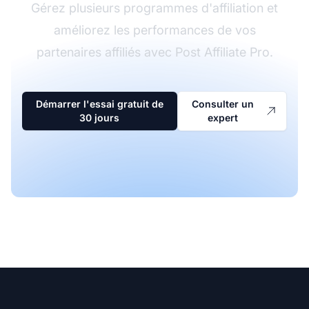
Gérez plusieurs programmes d'affiliation et
améliorez les performances de vos
partenaires affiliés avec Post Affiliate Pro.
Démarrer l'essai gratuit de
Consulter un
30 jours
expert