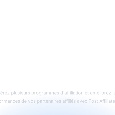
Le leader du logiciel
d'affiliation
érez plusieurs programmes d'affiliation et améliorez l
ormances de vos partenaires affiliés avec Post Affiliate