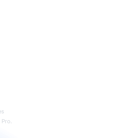
es
 Pro.