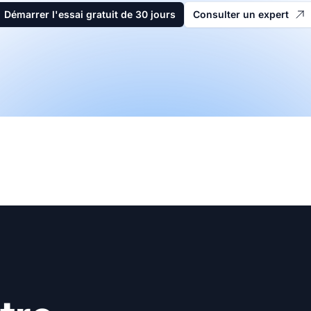
Démarrer l'essai gratuit de 30 jours
Consulter un expert