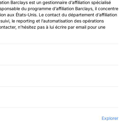
tion Barclays est un gestionnaire d’affiliation spécialisé
sponsable du programme d’affiliation Barclays, il concentre
ation aux États-Unis. Le contact du département d’affiliation
e suivi, le reporting et l’automatisation des opérations
contacter, n’hésitez pas à lui écrire par email pour une
Explorer