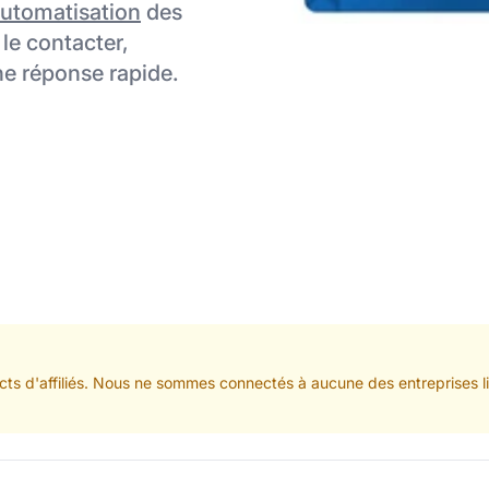
utomatisation
des
 le contacter,
une réponse rapide.
ts d'affiliés. Nous ne sommes connectés à aucune des entreprises lis