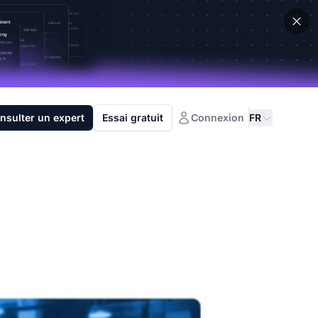
nsulter un expert
Essai gratuit
Connexion
FR