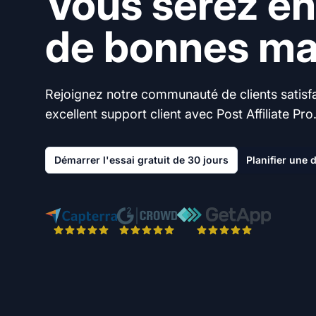
Vous serez en
de bonnes mai
Rejoignez notre communauté de clients satisfai
excellent support client avec Post Affiliate Pro
Démarrer l'essai gratuit de 30 jours
Planifier une