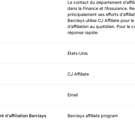
Le contact du département d’affilia
dans la Finance et l’Assurance. Re
principalement ses efforts d’affili
Barclays utilise CJ Affiliate pour l
d’affiliation au quotidien. Pour le 
réponse rapide.
États-Unis
CJ Affiliate
Email
 d'affiliation Barclays
Barclays affiliate program