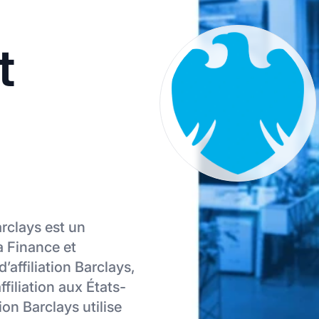
t
arclays est un
la Finance et
affiliation Barclays,
ffiliation aux États-
ion Barclays utilise