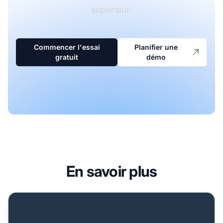
supérieur.
Commencer l'essai
Planifier une
gratuit
démo
En savoir plus
Contact du département d'affiliation AyeT-Studios