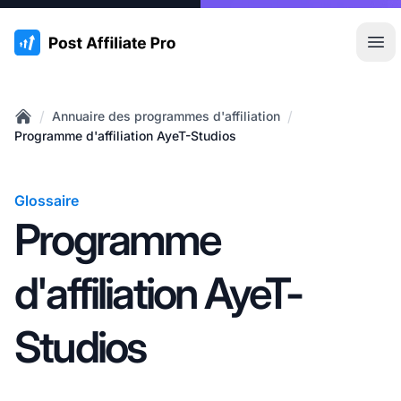
:site.title
Ouvr
/
/
Annuaire des programmes d'affiliation
Home
Programme d'affiliation AyeT-Studios
Glossaire
Programme
d'affiliation AyeT-
Studios