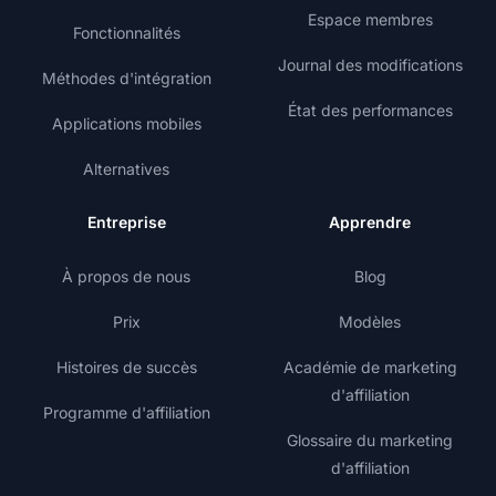
Espace membres
Fonctionnalités
Journal des modifications
Méthodes d'intégration
État des performances
Applications mobiles
Alternatives
Entreprise
Apprendre
À propos de nous
Blog
Prix
Modèles
Histoires de succès
Académie de marketing
d'affiliation
Programme d'affiliation
Glossaire du marketing
d'affiliation