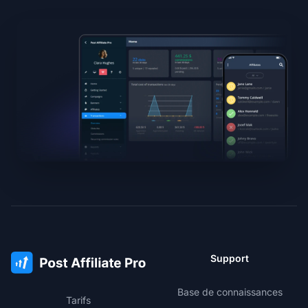
Support
Base de connaissances
Tarifs