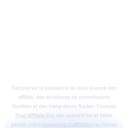
Développez votre
programme d'affiliation
avec Post Affiliate Pro
Découvrez la puissance du suivi avancé des
affiliés, des structures de commissions
flexibles et des intégrations fluides. Essayez
Post Affiliate Pro
dès aujourd'hui et faites
passer votre
marketing d'affiliation
au niveau