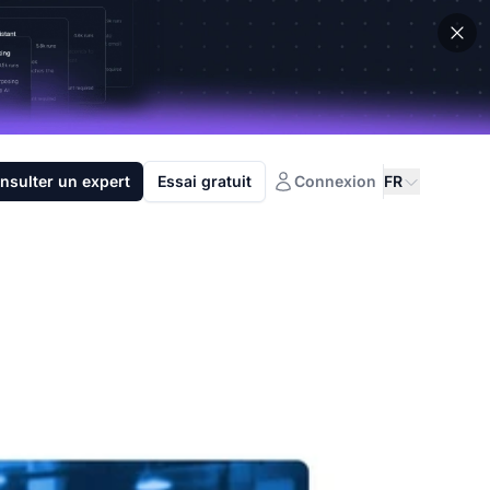
nsulter un expert
Essai gratuit
Connexion
FR