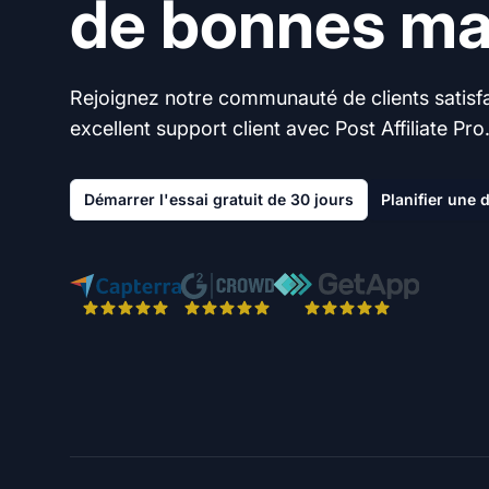
de bonnes mai
Rejoignez notre communauté de clients satisfai
excellent support client avec Post Affiliate Pro
Démarrer l'essai gratuit de 30 jours
Planifier une