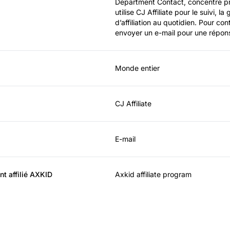
Department Contact, concentre princ
utilise CJ Affiliate pour le suivi, 
d’affiliation au quotidien. Pour co
envoyer un e-mail pour une répon
Monde entier
CJ Affiliate
E-mail
t affilié AXKID
Axkid affiliate program