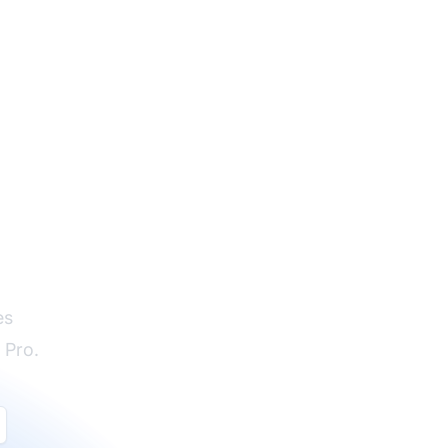
es
 Pro.