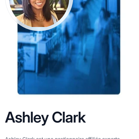
Ashley Clark
Ashley Clark est une gestionnaire affiliée experte