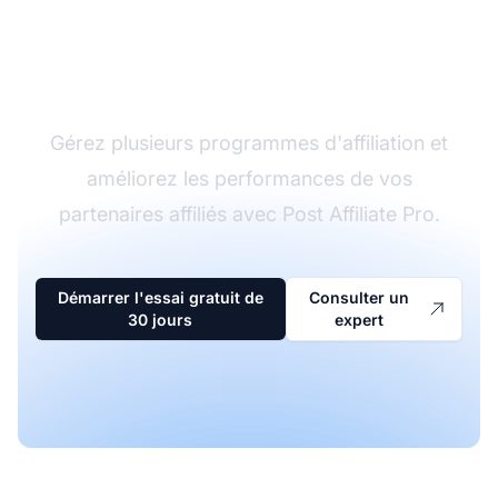
Le leader du logiciel
d'affiliation
Gérez plusieurs programmes d'affiliation et
améliorez les performances de vos
partenaires affiliés avec Post Affiliate Pro.
Démarrer l'essai gratuit de
Consulter un
30 jours
expert