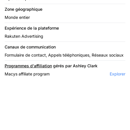
Zone géographique
Monde entier
Expérience de la plateforme
Rakuten Advertising
Canaux de communication
Formulaire de contact, Appels téléphoniques, Réseaux sociaux
Programmes d'affiliation
gérés par Ashley Clark
Macys affiliate program
Explorer