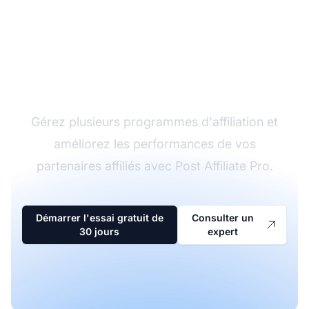
Le leader du logiciel
d'affiliation
Gérez plusieurs programmes d'affiliation et
améliorez les performances de vos
partenaires affiliés avec Post Affiliate Pro.
Démarrer l'essai gratuit de
Consulter un
30 jours
expert