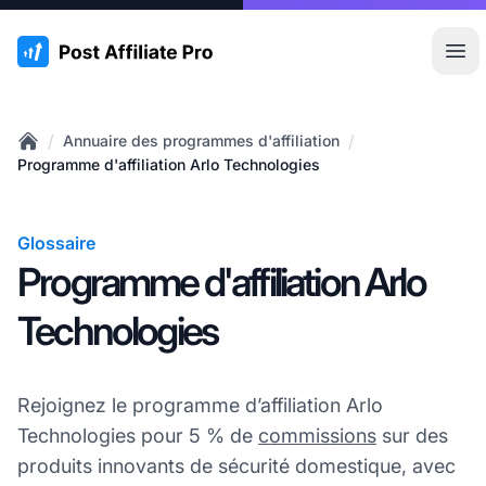
:site.title
Ouvr
/
/
Annuaire des programmes d'affiliation
Home
Programme d'affiliation Arlo Technologies
Glossaire
Programme d'affiliation Arlo
Technologies
Rejoignez le programme d’affiliation Arlo
Technologies pour 5 % de
commissions
sur des
produits innovants de sécurité domestique, avec