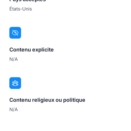
États-Unis
Contenu explicite
N/A
Contenu religieux ou politique
N/A