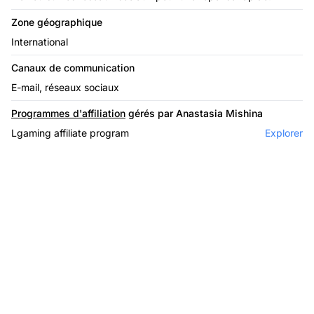
Zone géographique
International
Canaux de communication
E-mail, réseaux sociaux
Programmes d'affiliation
gérés par Anastasia Mishina
Lgaming affiliate program
Explorer
Le leader du logiciel