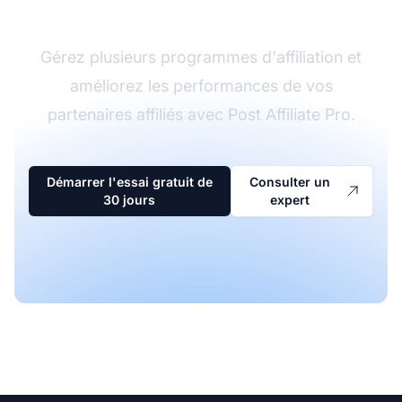
d'affiliation
Gérez plusieurs programmes d'affiliation et
améliorez les performances de vos
partenaires affiliés avec Post Affiliate Pro.
Démarrer l'essai gratuit de
Consulter un
30 jours
expert