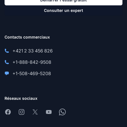
Consulter un expert
Contacts commerciaux
+421 2 33 456 826
+1-888-842-9508
+1-508-469-5208
Réseaux sociaux
Facebook
Instagram
X
Youtube
Whatsapp