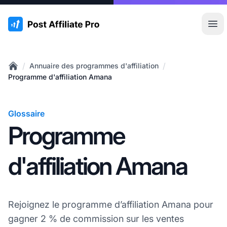
:site.title
Ouvr
/
/
Annuaire des programmes d'affiliation
Home
Programme d'affiliation Amana
Glossaire
Programme
d'affiliation Amana
Rejoignez le programme d’affiliation Amana pour
gagner 2 % de commission sur les ventes