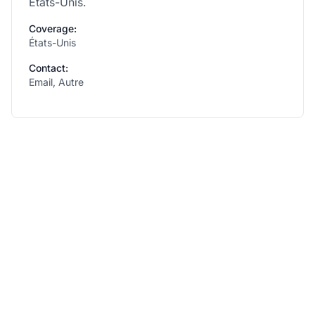
États-Unis.
Coverage:
États-Unis
Contact:
Email, Autre
Développez votre