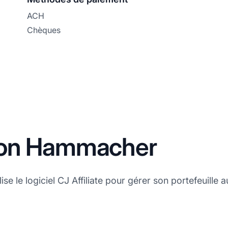
ACH
Chèques
ation Hammacher
e le logiciel CJ Affiliate pour gérer son portefeuille 