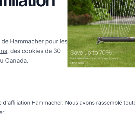
S de Hammacher pour les
ons
, des cookies de 30
 au Canada.
'affiliation
Hammacher. Nous avons rassemblé toutes 
er.