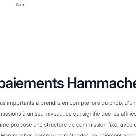
Non
 paiements Hammach
plus importants à prendre en compte lors du choix d'u
sions à un seul niveau, ce qui signifie que les affil
ramme propose une structure de commission fixe, avec
ts Hammacher, comme les méthodes de paiement accepté