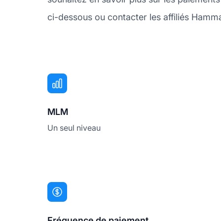
ci-dessous ou contacter les affiliés Hamm
MLM
Un seul niveau
Fréquence de paiement