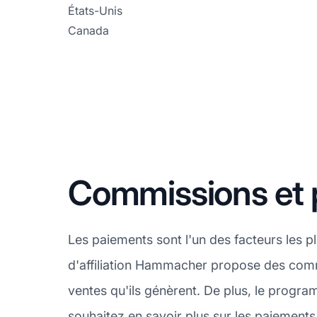
États-Unis
Canada
Commissions et
Les paiements sont l'un des facteurs les 
d'affiliation Hammacher propose des commis
ventes qu'ils génèrent. De plus, le prog
souhaitez en savoir plus sur les paiemen