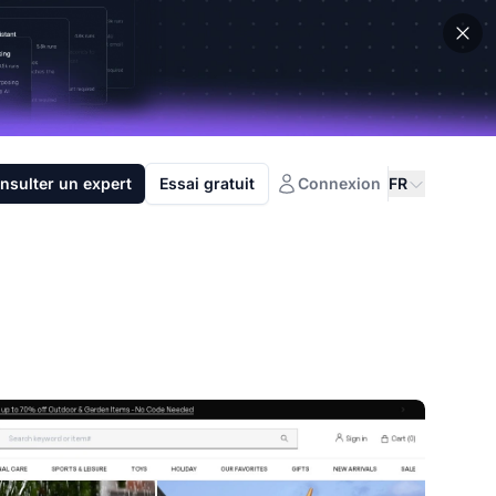
nsulter un expert
Essai gratuit
Connexion
FR