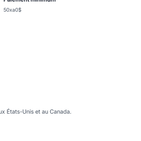
50xa0$
aux États-Unis et au Canada.