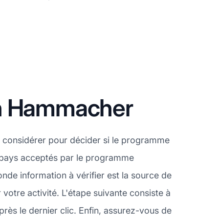
on Hammacher
 considérer pour décider si le programme
es pays acceptés par le programme
nde information à vérifier est la source de
otre activité. L'étape suivante consiste à
rès le dernier clic. Enfin, assurez-vous de