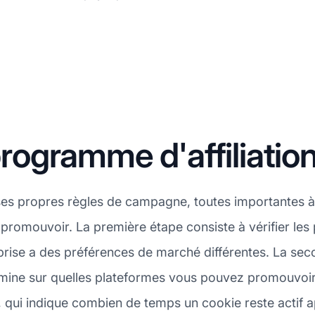
ogramme d'affiliati
es propres règles de campagne, toutes importantes à
à promouvoir. La première étape consiste à vérifier l
rise a des préférences de marché différentes. La seco
ine sur quelles plateformes vous pouvez promouvoir v
qui indique combien de temps un cookie reste actif ap