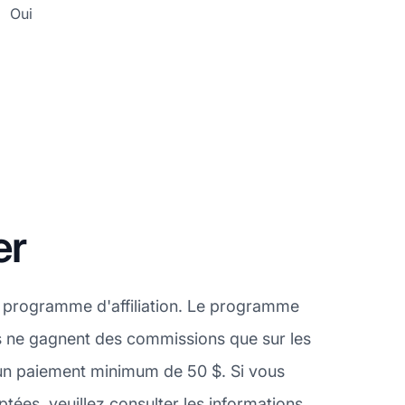
Oui
er
n programme d'affiliation. Le programme
iés ne gagnent des commissions que sur les
 un paiement minimum de 50 $. Si vous
es, veuillez consulter les informations