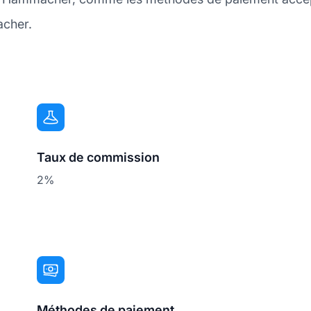
acher.
Taux de commission
2%
Méthodes de paiement