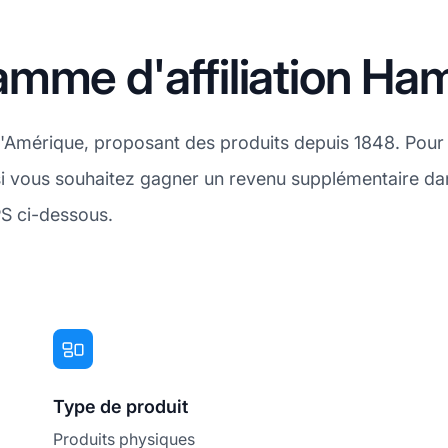
amme d'affiliation H
mérique, proposant des produits depuis 1848. Pour une
, si vous souhaitez gagner un revenu supplémentaire d
PS ci-dessous.
Type de produit
Produits physiques