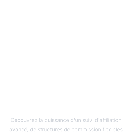
Développez votre
programme d'affiliation
avec Post Affiliate Pro
Découvrez la puissance d'un suivi d'affiliation
avancé, de structures de commission flexibles