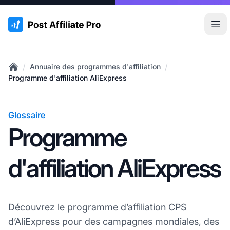
:site.title
Ouvr
/
/
Annuaire des programmes d'affiliation
Home
Programme d'affiliation AliExpress
Glossaire
Programme
d'affiliation AliExpress
Découvrez le programme d’affiliation CPS
d’AliExpress pour des campagnes mondiales, des