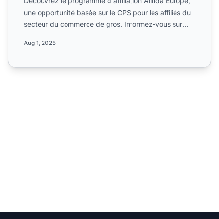
Découvrez le programme d'affiliation Alinda Europe,
une opportunité basée sur le CPS pour les affiliés du
secteur du commerce de gros. Informez-vous sur
son tau...
Aug 1, 2025