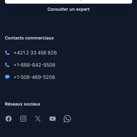
Consulter un expert
Contacts commerciaux
+421 2 33 456 826
+1-888-842-9508
+1-508-469-5208
Réseaux sociaux
Facebook
Instagram
X
Youtube
Whatsapp