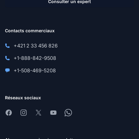
Consulter un expert
Contacts commerciaux
+421 2 33 456 826
+1-888-842-9508
+1-508-469-5208
Réseaux sociaux
Facebook
Instagram
X
Youtube
Whatsapp