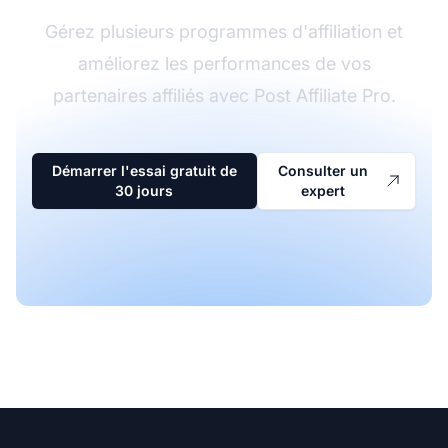
Gérez plusieurs programmes d'affiliation et
améliorez les performances de vos
partenaires affiliés avec Post Affiliate Pro.
Démarrer l'essai gratuit de
Consulter un
30 jours
expert