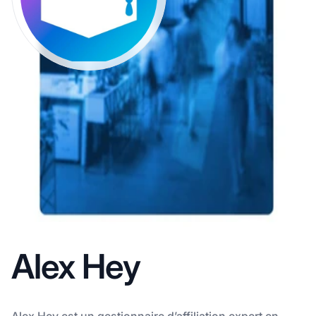
Alex Hey
Alex Hey est un gestionnaire d’affiliation expert en