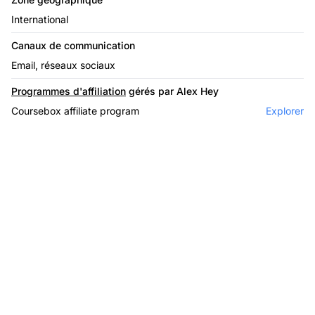
International
Canaux de communication
Email, réseaux sociaux
Programmes d'affiliation
gérés par Alex Hey
Coursebox affiliate program
Explorer
Le leader du logiciel
d'affiliation