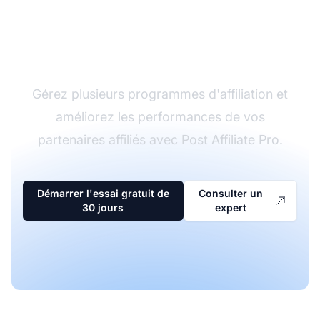
Le leader du logiciel
d'affiliation
Gérez plusieurs programmes d'affiliation et
améliorez les performances de vos
partenaires affiliés avec Post Affiliate Pro.
Démarrer l'essai gratuit de
Consulter un
30 jours
expert