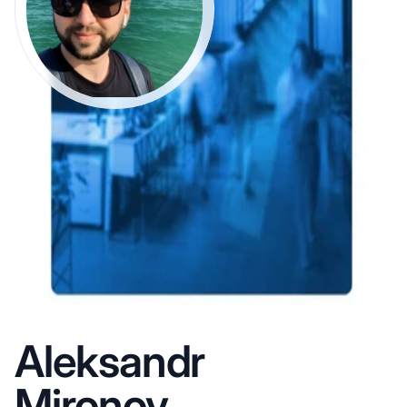
Aleksandr
Mironov