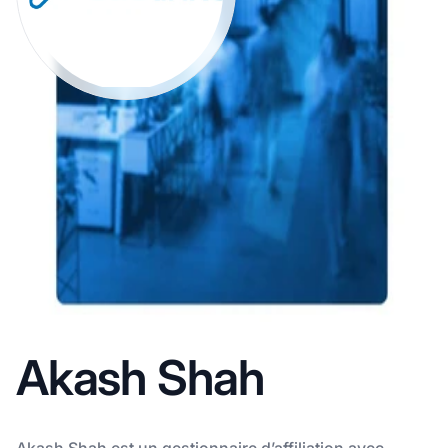
Akash Shah
Akash Shah est un gestionnaire d’affiliation avec