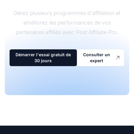
Gérez plusieurs programmes d'affiliation et
améliorez les performances de vos
partenaires affiliés avec Post Affiliate Pro.
Démarrer l'essai gratuit de
Consulter un
30 jours
expert