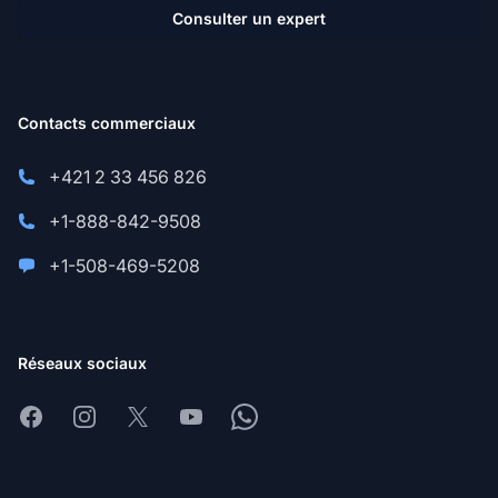
Consulter un expert
Contacts commerciaux
+421 2 33 456 826
+1-888-842-9508
+1-508-469-5208
Réseaux sociaux
Facebook
Instagram
X
Youtube
Whatsapp