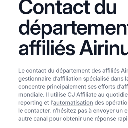
Contact du
départemen
affiliés Airi
Le contact du département des affiliés Ai
gestionnaire d’affiliation spécialisé dans la
concentre principalement ses efforts d’affi
mondiale. Il utilise CJ Affiliate au quotidie
reporting et l’
automatisation
des opération
le contacter, n’hésitez pas à envoyer un e-
autre canal pour obtenir une réponse rapi