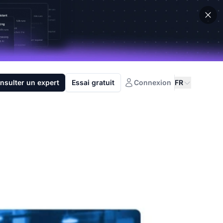
nsulter un expert
Essai gratuit
Connexion
FR