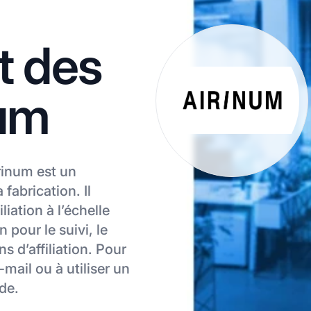
t des
num
rinum est un
 fabrication. Il
liation à l’échelle
n pour le suivi, le
s d’affiliation. Pour
mail ou à utiliser un
de.