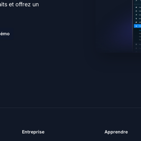
ts et offrez un
.
 démo
Entreprise
Apprendre