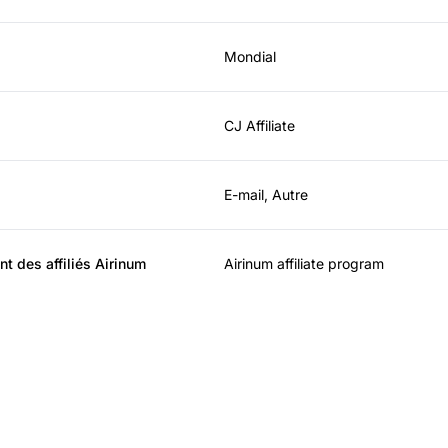
Mondial
CJ Affiliate
E-mail, Autre
t des affiliés Airinum
Airinum affiliate program