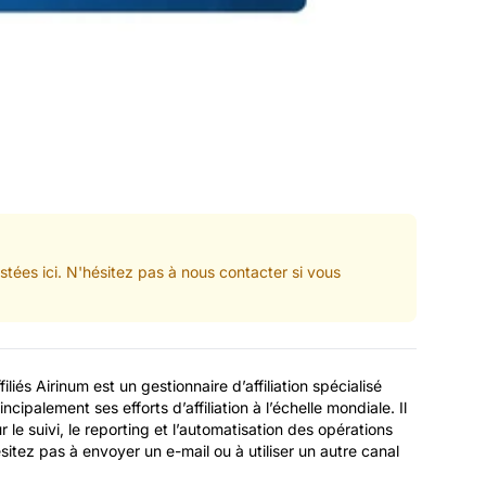
tées ici. N'hésitez pas à nous contacter si vous
iés Airinum est un gestionnaire d’affiliation spécialisé
ncipalement ses efforts d’affiliation à l’échelle mondiale. Il
ur le suivi, le reporting et l’automatisation des opérations
hésitez pas à envoyer un e-mail ou à utiliser un autre canal