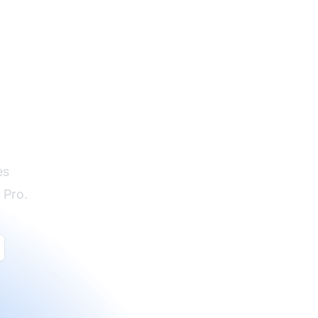
es
 Pro.