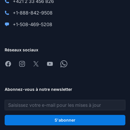
+421 2 33 456 826
+1-888-842-9508
+1-508-469-5208
Réseaux sociaux
Facebook
Instagram
X
Youtube
Whatsapp
Abonnez-vous à notre newsletter
Adresse e-mail
S'abonner