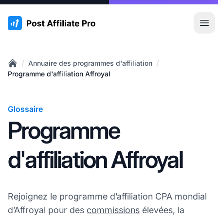
:site.title
Ouvr
/
/
Annuaire des programmes d'affiliation
Home
Programme d'affiliation Affroyal
Glossaire
Programme
d'affiliation Affroyal
Rejoignez le programme d’affiliation CPA mondial
d’Affroyal pour des
commissions
élevées, la