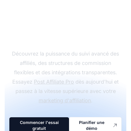
Développez votre
programme d'affiliation
avec Post Affiliate Pro
Découvrez la puissance du suivi avancé des
affiliés, des structures de commission
flexibles et des intégrations transparentes.
Essayez
Post Affiliate Pro
dès aujourd'hui et
passez à la vitesse supérieure avec votre
marketing d'affiliation
.
Commencer l'essai
Planifier une
gratuit
démo