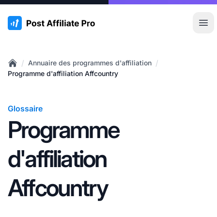
:site.title
Ouvr
/
/
Annuaire des programmes d'affiliation
Home
Programme d'affiliation Affcountry
Glossaire
Programme
d'affiliation
Affcountry