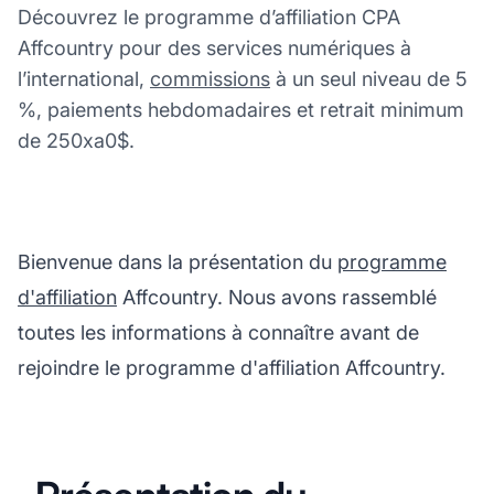
Découvrez le programme d’affiliation CPA
Affcountry pour des services numériques à
l’international,
commissions
à un seul niveau de 5
%, paiements hebdomadaires et retrait minimum
de 250xa0$.
Bienvenue dans la présentation du
programme
d'affiliation
Affcountry. Nous avons rassemblé
toutes les informations à connaître avant de
rejoindre le programme d'affiliation Affcountry.