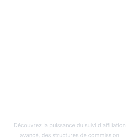
Développez votre
programme d'affiliation
avec Post Affiliate Pro
Découvrez la puissance du suivi d'affiliation
avancé, des structures de commission