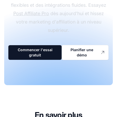
flexibles et des intégrations fluides. Essayez
Post Affiliate Pro
dès aujourd'hui et hissez
votre marketing d'affiliation à un niveau
supérieur.
Commencer l'essai
Planifier une
gratuit
démo
En savoir plus