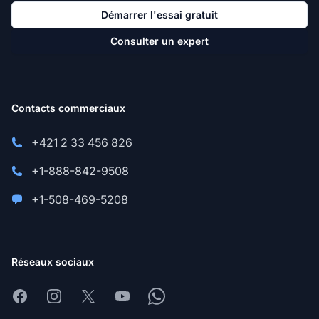
Démarrer l'essai gratuit
Consulter un expert
Contacts commerciaux
+421 2 33 456 826
+1-888-842-9508
+1-508-469-5208
Réseaux sociaux
Facebook
Instagram
X
Youtube
Whatsapp