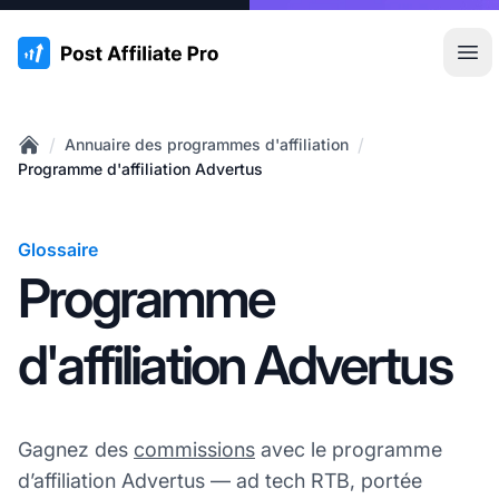
:site.title
Ouvr
/
/
Annuaire des programmes d'affiliation
Home
Programme d'affiliation Advertus
Glossaire
Programme
d'affiliation Advertus
Gagnez des
commissions
avec le programme
d’affiliation Advertus — ad tech RTB, portée