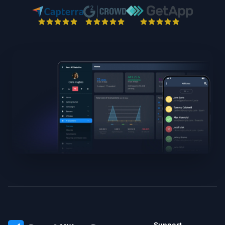
Support