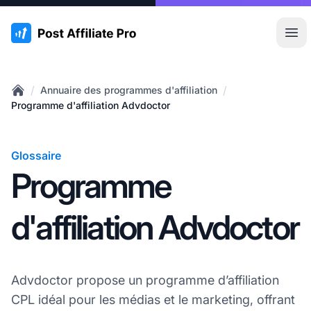
:site.title
Ouvr
/
/
Annuaire des programmes d'affiliation
Home
Programme d'affiliation Advdoctor
Glossaire
Programme
d'affiliation Advdoctor
Advdoctor propose un programme d’affiliation
CPL idéal pour les médias et le marketing, offrant