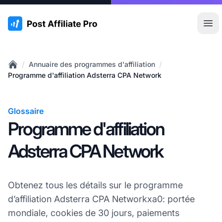
:site.title
Ouvr
/
/
Annuaire des programmes d'affiliation
Home
Programme d'affiliation Adsterra CPA Network
Glossaire
Programme d'affiliation
Adsterra CPA Network
Obtenez tous les détails sur le programme
d’affiliation Adsterra CPA Networkxa0: portée
mondiale, cookies de 30 jours, paiements