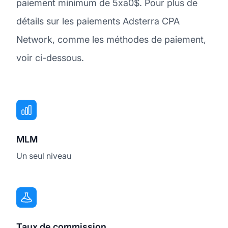
paiement minimum de 5xa0$. Pour plus de
détails sur les paiements Adsterra CPA
Network, comme les méthodes de paiement,
voir ci-dessous.
MLM
Un seul niveau
Taux de commission