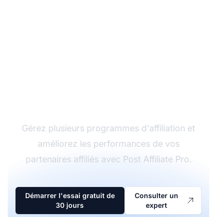
Le leader du logiciel
d'affiliation
Gérez plusieurs programmes d'affiliation et
améliorez les performances de vos
partenaires affiliés avec Post Affiliate Pro.
Démarrer l'essai gratuit de
Consulter un
30 jours
expert