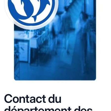
Contact du
département des