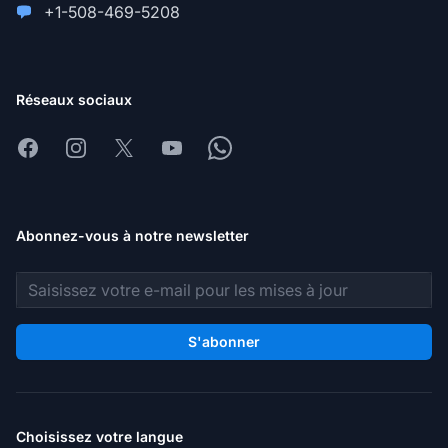
+1-508-469-5208
Réseaux sociaux
Facebook
Instagram
X
Youtube
Whatsapp
Abonnez-vous à notre newsletter
Adresse e-mail
S'abonner
Choisissez votre langue