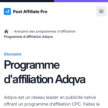
:site.title
Ouvr
/
/
Annuaire des programmes d'affiliation
Home
Programme d'affiliation Adqva
Glossaire
Programme
d'affiliation Adqva
Adqva est un réseau leader en publicité native
offrant un programme d’affiliation CPC. Faites la