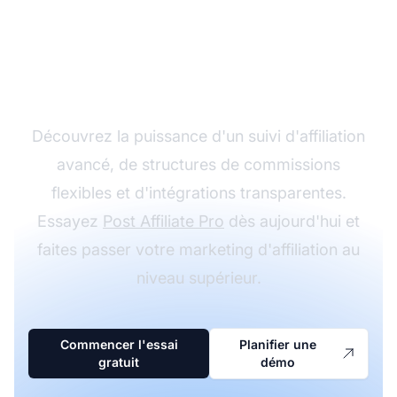
Développez votre
programme d'affiliation
avec Post Affiliate Pro
Découvrez la puissance d'un suivi d'affiliation
avancé, de structures de commissions
flexibles et d'intégrations transparentes.
Essayez
Post Affiliate Pro
dès aujourd'hui et
faites passer votre marketing d'affiliation au
niveau supérieur.
Commencer l'essai
Planifier une
gratuit
démo