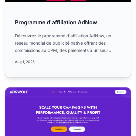
Programme d'affiliation AdNow
Découvrez le programme d'affiliation AdNow, un
réseau mondial de publicité native offrant des
commissions au CPM, des paiements à un seul
niveau et des opportun...
Aug 1, 2025
Programme d'affiliation Adswolf Media