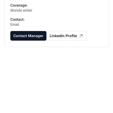
Coverage:
Monde entier
Contact:
Email
Contact Manager
LinkedIn Profile