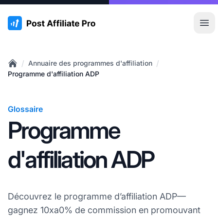
:site.title
Ouvr
/
/
Annuaire des programmes d'affiliation
Home
Programme d'affiliation ADP
Glossaire
Programme
d'affiliation ADP
Découvrez le programme d’affiliation ADP—
gagnez 10xa0% de commission en promouvant