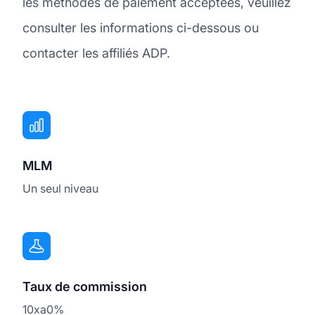
les méthodes de paiement acceptées, veuillez
consulter les informations ci-dessous ou
contacter les affiliés ADP.
MLM
Un seul niveau
Taux de commission
10xa0%