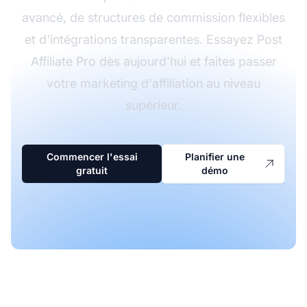
avancé, de structures de commission flexibles
et d'intégrations transparentes. Essayez Post
Affiliate Pro dès aujourd'hui et faites passer
votre marketing d'affiliation au niveau
supérieur.
Commencer l'essai
Planifier une
gratuit
démo