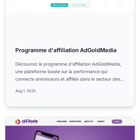
Programme d'affiliation AdGoldMedia
Découvrez le programme d'affiliation AdGoldMedia,
une plateforme basée sur la performance qui
connecte annonceurs et affiliés dans le secteur des
médias et du m...
Aug 1, 2025
Programme d'affiliation Affilade Media