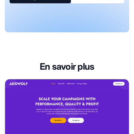
En savoir plus
Programme d'affiliation Adswolf Media