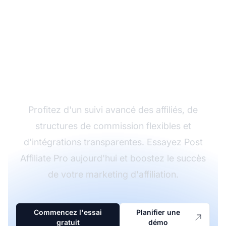
Développez votre
programme d'affiliation
avec Post Affiliate Pro
Profitez d'un suivi avancé des affiliés, de
structures de commission flexibles et
d'intégrations transparentes. Essayez Post
Affiliate Pro aujourd'hui et boostez le succès
de votre marketing d'affiliation.
Commencez l'essai
Planifier une
gratuit
démo