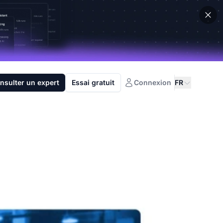
nsulter un expert
Essai gratuit
Connexion
FR