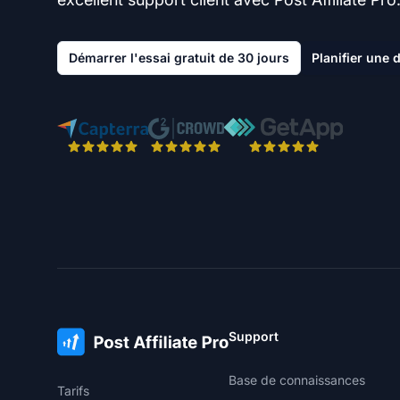
Démarrer l'essai gratuit de 30 jours
Planifier une
Support
Base de connaissances
Tarifs