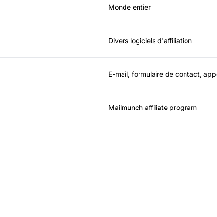
Monde entier
Divers logiciels d'affiliation
E-mail, formulaire de contact, ap
Mailmunch affiliate program