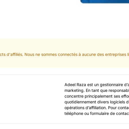
ts d'affiliés. Nous ne sommes connectés à aucune des entreprises lis
Adeel Raza est un gestionnaire d’a
marketing. En tant que responsab
concentre principalement ses effort
quotidiennement divers logiciels d’a
opérations d’affiliation. Pour cont
téléphone ou formulaire de contac