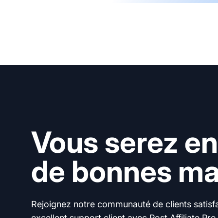
Vous serez en
de bonnes mai
Rejoignez notre communauté de clients satisfai
excellent support client avec Post Affiliate Pro