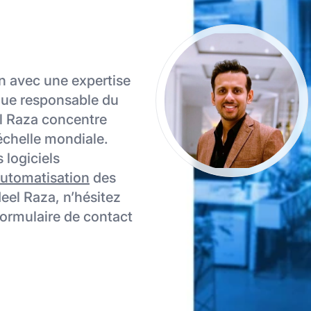
on avec une expertise
 que responsable du
l Raza concentre
’échelle mondiale.
 logiciels
utomatisation
des
deel Raza, n’hésitez
formulaire de contact