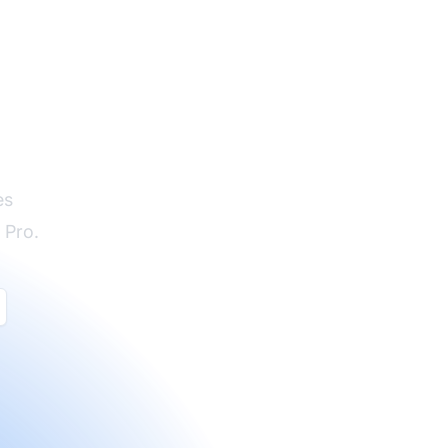
es
 Pro.