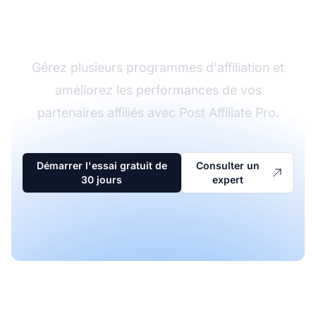
d'affiliation
Gérez plusieurs programmes d'affiliation et
améliorez les performances de vos
partenaires affiliés avec Post Affiliate Pro.
Démarrer l'essai gratuit de
Consulter un
30 jours
expert