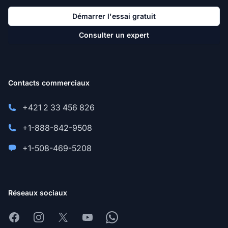
Démarrer l'essai gratuit
Consulter un expert
Contacts commerciaux
+421 2 33 456 826
+1-888-842-9508
+1-508-469-5208
Réseaux sociaux
Facebook
Instagram
X
Youtube
Whatsapp