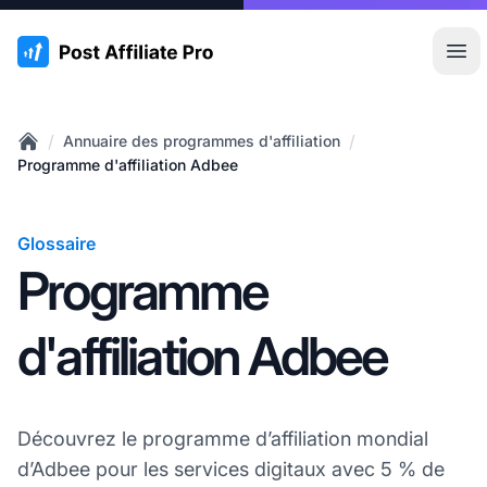
:site.title
Ouvr
/
/
Annuaire des programmes d'affiliation
Home
Programme d'affiliation Adbee
Glossaire
Programme
d'affiliation Adbee
Découvrez le programme d’affiliation mondial
d’Adbee pour les services digitaux avec 5 % de