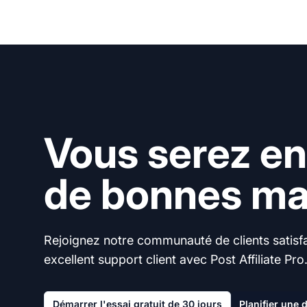
Vous serez en
de bonnes mai
Rejoignez notre communauté de clients satisfai
excellent support client avec Post Affiliate Pro
Démarrer l'essai gratuit de 30 jours
Planifier une