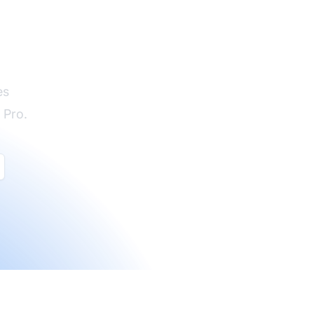
es
 Pro.