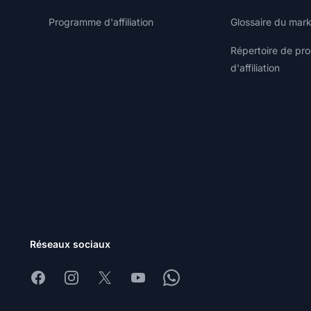
Programme d'affiliation
Glossaire du marke
Répertoire de p
d'affiliation
Réseaux sociaux
Facebook
Instagram
X
Youtube
Whatsapp