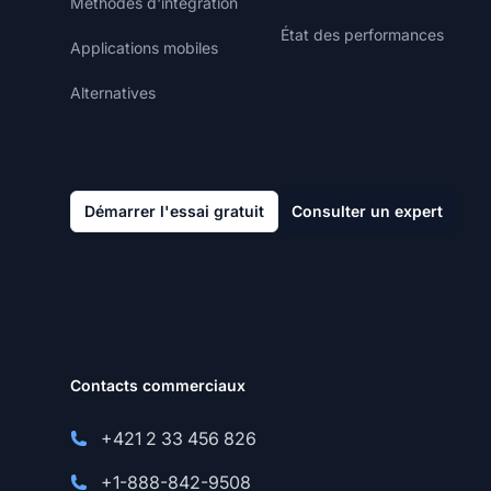
Méthodes d'intégration
État des performances
Applications mobiles
Alternatives
Démarrer l'essai gratuit
Consulter un expert
Contacts commerciaux
+421 2 33 456 826
+1-888-842-9508