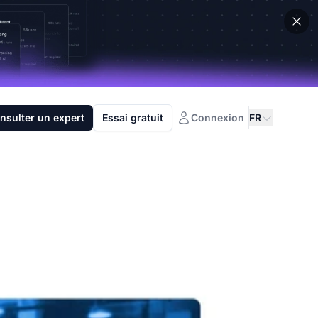
nsulter un expert
Essai gratuit
Connexion
FR